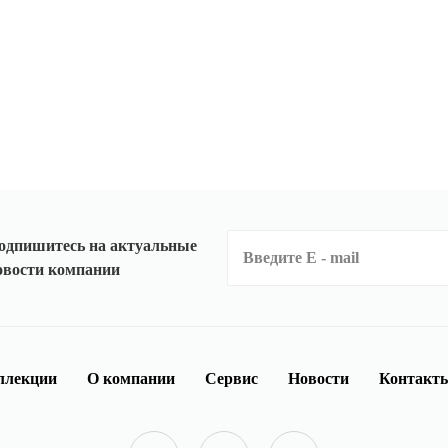
одпишитесь на актуальные
овости компании
ллекции
О компании
Сервис
Новости
Контакт