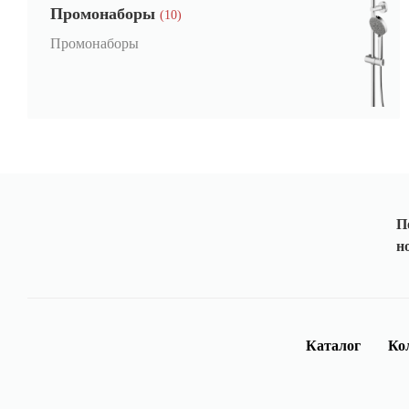
Промонаборы
(10)
Промонаборы
П
н
Каталог
Ко