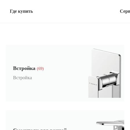
Где купить
Сер
Встройка
(69)
Встройка